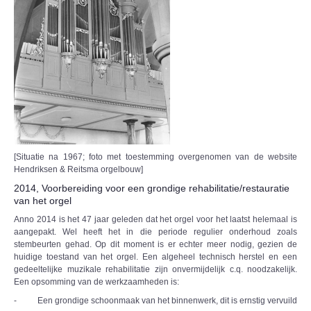
[Situatie na 1967; foto met toestemming overgenomen van de website
Hendriksen & Reitsma orgelbouw]
2014, Voorbereiding voor een grondige rehabilitatie/restauratie
van het orgel
Anno 2014 is het 47 jaar geleden dat het orgel voor het laatst helemaal is
aangepakt. Wel heeft het in die periode regulier onderhoud zoals
stembeurten gehad. Op dit moment is er echter meer nodig, gezien de
huidige toestand van het orgel. Een algeheel technisch herstel en een
gedeeltelijke muzikale rehabilitatie zijn onvermijdelijk c.q. noodzakelijk.
Een opsomming van de werkzaamheden is:
- Een grondige schoonmaak van het binnenwerk, dit is ernstig vervuild