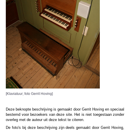
[Klaviatuur; foto Gerrit Hoving]
Deze beknopte beschrijving is gemaakt door Gerrit Hoving en speciaal
bestemd voor bezoekers van deze site. Het is niet toegestaan zonder
overleg met de auteur uit deze tekst te citeren.
De foto's bij deze beschrijving zijn deels gemaakt door Gerrit Hoving,