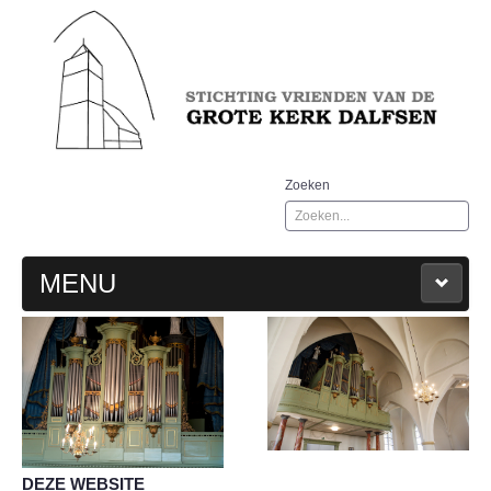
Zoeken
MENU
WELKOM
AGENDA
GESCHIEDENIS
DEZE WEBSITE