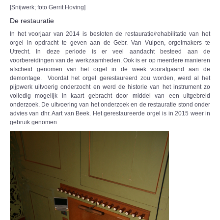
[Snijwerk; foto Gerrit Hoving]
De restauratie
In het voorjaar van 2014 is besloten de restauratie/rehabilitatie van het
orgel in opdracht te geven aan de Gebr. Van Vulpen, orgelmakers te
Utrecht. In deze periode is er veel aandacht besteed aan de
voorbereidingen van de werkzaamheden. Ook is er op meerdere manieren
afscheid genomen van het orgel in de week voorafgaand aan de
demontage. Voordat het orgel gerestaureerd zou worden, werd al het
pijpwerk uitvoerig onderzocht en werd de historie van het instrument zo
volledig mogelijk in kaart gebracht door middel van een uitgebreid
onderzoek. De uitvoering van het onderzoek en de restauratie stond onder
advies van dhr. Aart van Beek. Het gerestaureerde orgel is in 2015 weer in
gebruik genomen.