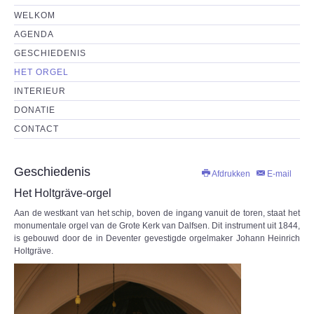
HET ORGEL
WELKOM
AGENDA
INTERIEUR
GESCHIEDENIS
HET ORGEL
DONATIE
INTERIEUR
DONATIE
CONTACT
CONTACT
Geschiedenis
Afdrukken
E-mail
Het Holtgräve-orgel
Aan de westkant van het schip, boven de ingang vanuit de toren, staat het
monumentale orgel van de Grote Kerk van Dalfsen. Dit instrument uit 1844,
is gebouwd door de in Deventer gevestigde orgelmaker Johann Heinrich
Holtgräve.