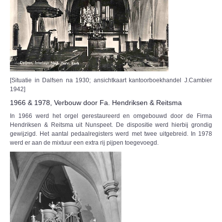
[Situatie in Dalfsen na 1930; ansichtkaart kantoorboekhandel J.Cambier
1942]
1966 & 1978, Verbouw door Fa. Hendriksen & Reitsma
In 1966 werd het orgel gerestaureerd en omgebouwd door de Firma
Hendriksen & Reitsma uit Nunspeet. De dispositie werd hierbij grondig
gewijzigd. Het aantal pedaalregisters werd met twee uitgebreid. In 1978
werd er aan de mixtuur een extra rij pijpen toegevoegd.